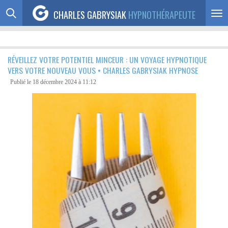
Passer
CHARLES GABRYSIAK
HYPNOTHÉRAPEUTE
au
contenu
principal
RÉVEILLEZ VOTRE POTENTIEL MINCEUR : UN VOYAGE HYPNOTIQUE
VERS VOTRE NOUVEAU VOUS • CHARLES GABRYSIAK HYPNOSE
Publié le 18 décembre 2024 à 11:12